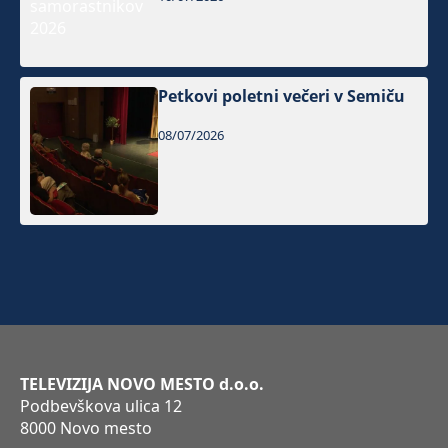
Petkovi poletni večeri v Semiču
08/07/2026
TELEVIZIJA NOVO MESTO d.o.o.
Podbevškova ulica 12
8000 Novo mesto