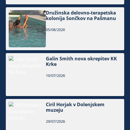
Družinska delovno-terapetska
kolonija Sončkov na Pašmanu
05/08/2026
Galin Smith nova okrepitev KK
Krke
10/07/2026
Ciril Horjak v Dolenjskem
muzeju
29/07/2026