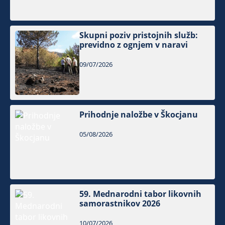
Skupni poziv pristojnih služb:
previdno z ognjem v naravi
09/07/2026
Prihodnje naložbe v Škocjanu
05/08/2026
59. Mednarodni tabor likovnih
samorastnikov 2026
10/07/2026