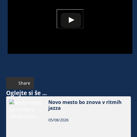
Share
Oglejte si še ...
Novo mesto bo znova v ritmih
jazza
05/08/2026