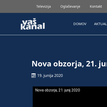
Televizija
Oglaševanje
Kontakt
DOMOV
AKTUA
Nova obzorja, 21. ju
19. junija 2020
Nova obzorja, 21. junij 2020