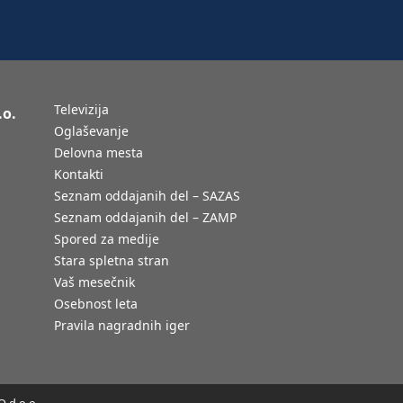
Televizija
.o.
Oglaševanje
Delovna mesta
Kontakti
Seznam oddajanih del – SAZAS
Seznam oddajanih del – ZAMP
Spored za medije
Stara spletna stran
Vaš mesečnik
Osebnost leta
Pravila nagradnih iger