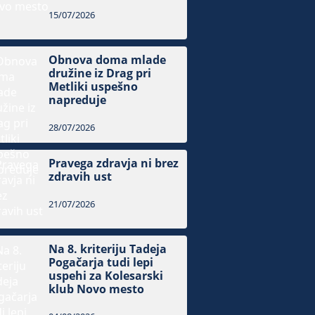
15/07/2026
Obnova doma mlade
družine iz Drag pri
Metliki uspešno
napreduje
28/07/2026
Pravega zdravja ni brez
zdravih ust
21/07/2026
Na 8. kriteriju Tadeja
Pogačarja tudi lepi
uspehi za Kolesarski
klub Novo mesto