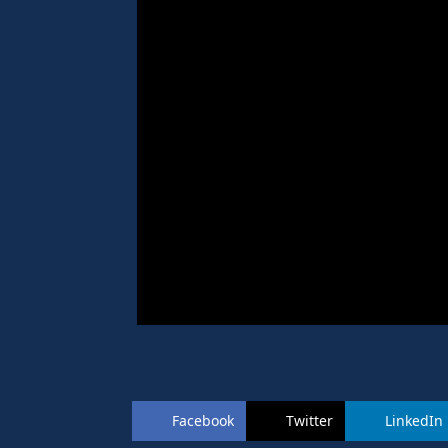
Facebook
Twitter
LinkedIn