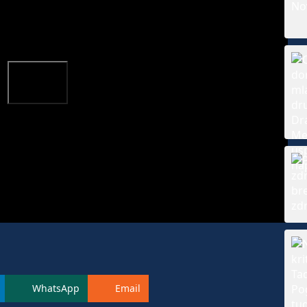
WhatsApp
Email