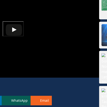
WhatsApp
Email