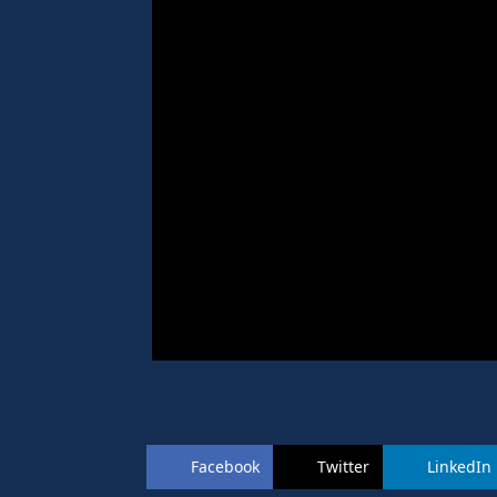
Facebook
Twitter
LinkedIn