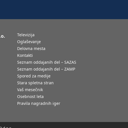
Televizija
.o.
Oglaševanje
Delovna mesta
Kontakti
Seznam oddajanih del – SAZAS
Seznam oddajanih del – ZAMP
Spored za medije
Stara spletna stran
Vaš mesečnik
Osebnost leta
Pravila nagradnih iger