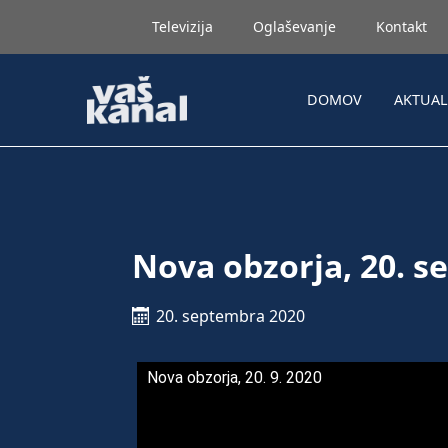
Televizija
Oglaševanje
Kontakt
DOMOV
AKTUA
Nova obzorja, 20. 
20. septembra 2020
Nova obzorja, 20. 9. 2020