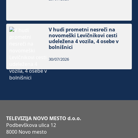
V hudi prometni nesreči na
novomeški Levičnikovi cesti
udeležena 4 vozila, 4 osebe v
bolnišnici
30/07/2026
TELEVIZIJA NOVO MESTO d.o.o.
Podbevškova ulica 12
8000 Novo mesto