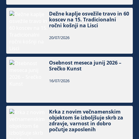
Dežne kaplje osvežile travo in 60
koscev na 15. Tradicionalni
ročni košnji na Lisci
20/07/2026
Osebnost meseca junij 2026 –
Srečko Kunst
16/07/2026
Krka z novim večnamenskim
objektom še izboljšuje skrb za
zdravje, varnost in dobro
počutje zaposlenih