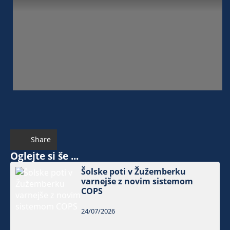
Share
Oglejte si še ...
Šolske poti v Žužemberku
varnejše z novim sistemom
COPS
24/07/2026