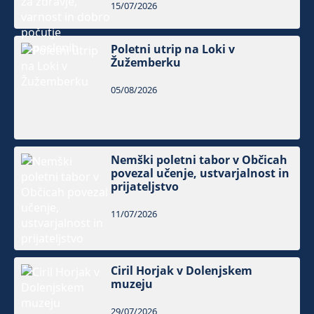
15/07/2026
Poletni utrip na Loki v
Žužemberku
05/08/2026
Nemški poletni tabor v Občicah
povezal učenje, ustvarjalnost in
prijateljstvo
11/07/2026
Ciril Horjak v Dolenjskem
muzeju
29/07/2026