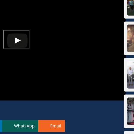
WhatsApp
Email