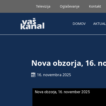
Televizija
Oglaševanje
Kontakt
DOMOV
AKTUA
Nova obzorja, 16. 
16. novembra 2025
Nova obzorja, 16. november 2025