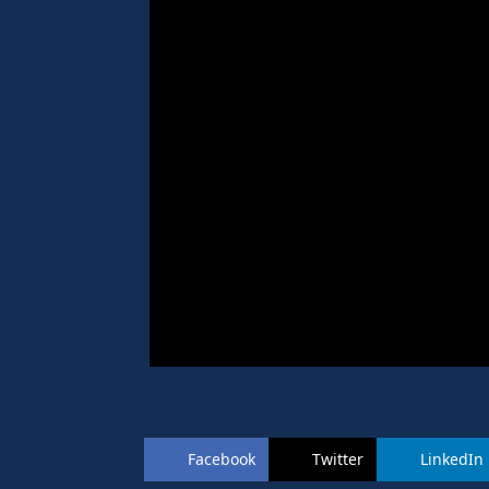
Facebook
Twitter
LinkedIn