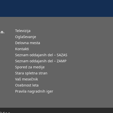
Televizija
.o.
Oglaševanje
Delovna mesta
Kontakti
Seznam oddajanih del – SAZAS
Seznam oddajanih del – ZAMP
Spored za medije
Stara spletna stran
Vaš mesečnik
Osebnost leta
Pravila nagradnih iger