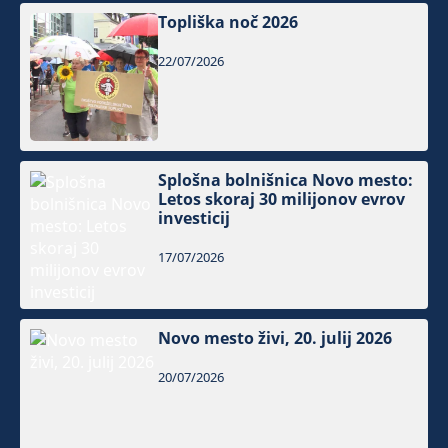
Topliška noč 2026
22/07/2026
Splošna bolnišnica Novo mesto:
Letos skoraj 30 milijonov evrov
investicij
17/07/2026
Novo mesto živi, 20. julij 2026
20/07/2026