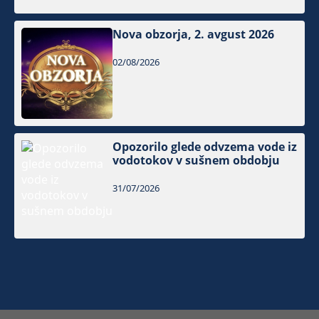
Nova obzorja, 2. avgust 2026
02/08/2026
Opozorilo glede odvzema vode iz
vodotokov v sušnem obdobju
31/07/2026