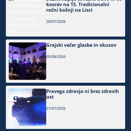
koscev na 15. Tradicionalni
ročni košnji na Lisci
20/07/2026
Grajski večer glasbe in okusov
05/08/2026
Pravega zdravja ni brez zdravih
ust
21/07/2026