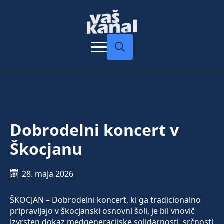
Search
for:
Dobrodelni koncert v
Škocjanu
28. maja 2026
ŠKOCJAN – Dobrodelni koncert, ki ga tradicionalno
pripravljajo v škocjanski osnovni šoli, je bil vnovič
izvrsten dokaz medgeneracijske solidarnosti, srčnosti