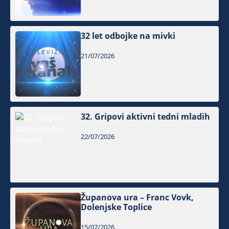
32 let odbojke na mivki
21/07/2026
32. Gripovi aktivni tedni mladih
22/07/2026
Županova ura – Franc Vovk,
Dolenjske Toplice
15/07/2026