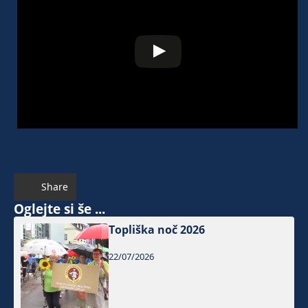
Share
Oglejte si še ...
Topliška noč 2026
22/07/2026