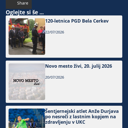
Share
Oglejte si še ...
120-letnica PGD Bela Cerkev
22/07/2026
Novo mesto živi, 20. julij 2026
20/07/2026
Šentjernejski atlet Anže Durjava
po nesreči z lastnim kopjem na
zdravljenju v UKC