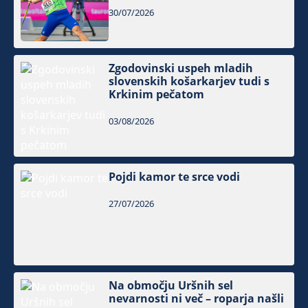
30/07/2026
Zgodovinski uspeh mladih
slovenskih košarkarjev tudi s
Krkinim pečatom
03/08/2026
Pojdi kamor te srce vodi
27/07/2026
Na območju Uršnih sel
nevarnosti ni več – roparja našli