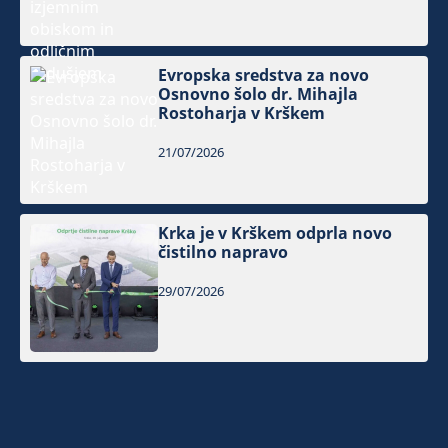
Evropska sredstva za novo
Osnovno šolo dr. Mihajla
Rostoharja v Krškem
21/07/2026
Krka je v Krškem odprla novo
čistilno napravo
29/07/2026