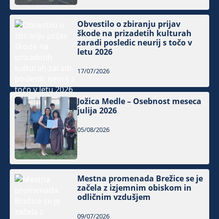
Obvestilo o zbiranju prijav
škode na prizadetih kulturah
zaradi posledic neurij s točo v
letu 2026
17/07/2026
Jožica Medle – Osebnost meseca
julija 2026
05/08/2026
Mestna promenada Brežice se je
začela z izjemnim obiskom in
odličnim vzdušjem
09/07/2026