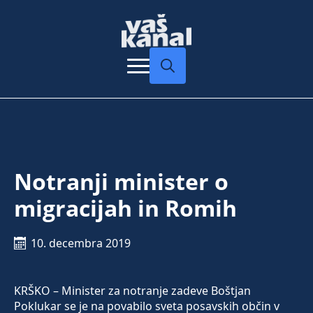
Search
for:
Notranji minister o
migracijah in Romih
10. decembra 2019
KRŠKO – Minister za notranje zadeve Boštjan
Poklukar se je na povabilo sveta posavskih občin v