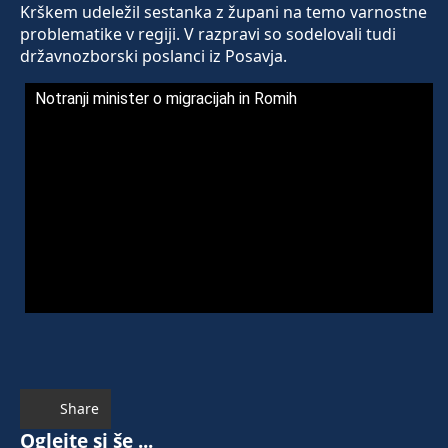
Krškem udeležil sestanka z župani na temo varnostne
problematike v regiji. V razpravi so sodelovali tudi
državnozborski poslanci iz Posavja.
Notranji minister o migracijah in Romih
Share
Oglejte si še ...