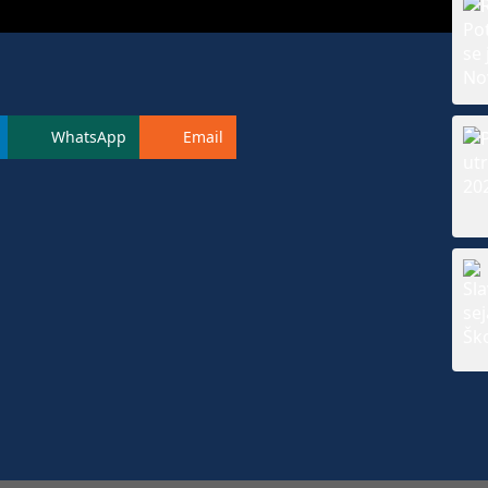
WhatsApp
Email