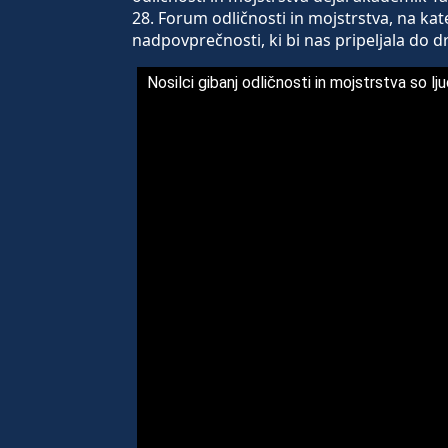
28. Forum odličnosti in mojstrstva, na kat
nadpovprečnosti, ki bi nas pripeljala do d
Nosilci gibanj odličnosti in mojstrstva so lju