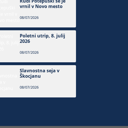
Rudi Potepuški se je
vrnil v Novo mesto
08/07/2026
Poletni utrip, 8. julij
2026
08/07/2026
Slavnostna seja v
Škocjanu
08/07/2026