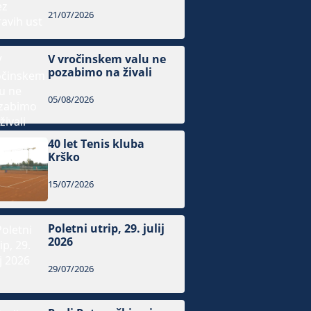
21/07/2026
V vročinskem valu ne
pozabimo na živali
05/08/2026
40 let Tenis kluba
Krško
15/07/2026
Poletni utrip, 29. julij
2026
29/07/2026