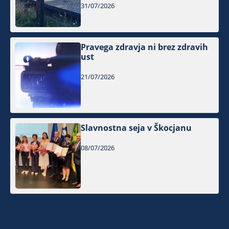
31/07/2026
Pravega zdravja ni brez zdravih
ust
21/07/2026
Slavnostna seja v Škocjanu
08/07/2026