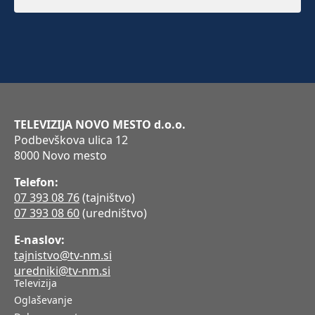
TELEVIZIJA NOVO MESTO d.o.o.
Podbevškova ulica 12
8000 Novo mesto
Telefon:
07 393 08 76
(tajništvo)
07 393 08 60
(uredništvo)
E-naslov:
tajnistvo@tv-nm.si
uredniki@tv-nm.si
Televizija
Oglaševanje