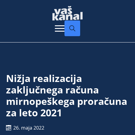
Search
for:
Nižja realizacija
zaključnega računa
mirnopeškega proračuna
za leto 2021
26. maja 2022