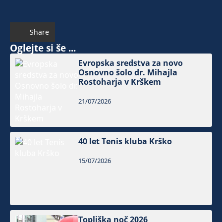
Share
Oglejte si še ...
Evropska sredstva za novo
Osnovno šolo dr. Mihajla
Rostoharja v Krškem
21/07/2026
40 let Tenis kluba Krško
15/07/2026
Topliška noč 2026