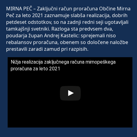
MIRNA PEČ – Zaključni račun proračuna Občine Mirna
Peč za leto 2021 zaznamuje slabša realizacija, dobrih
petdeset odstotkov, so na zadnji redni seji ugotavljali
tamkajšnji svetniki. Razloga sta predvsem dva,
poudarja župan Andrej Kastelic: sprejemali niso
rebalansov proračuna, obenem so določene naložbe
prestavili zaradi zamud pri razpisih.
Nižja realizacija zaključnega računa mirnopeškega
proračuna za leto 2021