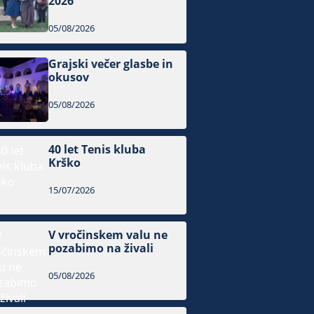
2026
05/08/2026
Grajski večer glasbe in
okusov
05/08/2026
40 let Tenis kluba
Krško
15/07/2026
V vročinskem valu ne
pozabimo na živali
05/08/2026