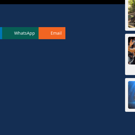
WhatsApp
Email