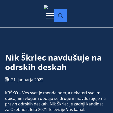
Search
for:
Nik Škrlec navdušuje na
odrskih deskah
21. januarja 2022
KRŠKO – Ves svet je menda oder, a nekateri svojim
običajnim vlogam dodajo še druge in navdušujejo na
pravih odrskih deskah. Nik Škrlec je zadnji kandidat
za Osebnost leta 2021 Televizije Vaš kanal.