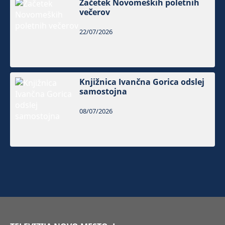
Začetek Novomeških poletnih
večerov
22/07/2026
Knjižnica Ivančna Gorica odslej
samostojna
08/07/2026