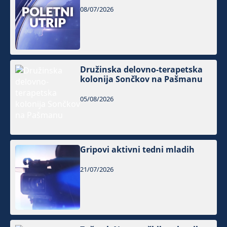
08/07/2026
Družinska delovno-terapetska
kolonija Sončkov na Pašmanu
05/08/2026
Gripovi aktivni tedni mladih
21/07/2026