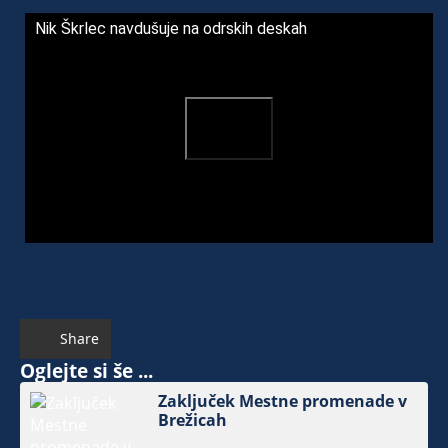
Nik Škrlec navdušuje na odrskih deskah
Share
Oglejte si še ...
Zaključek Mestne promenade v
Brežicah