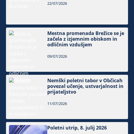
22/07/2026
Mestna promenada Brežice se je
začela z izjemnim obiskom in
odličnim vzdušjem
09/07/2026
Nemški poletni tabor v Občicah
povezal učenje, ustvarjalnost in
prijateljstvo
11/07/2026
Poletni utrip, 8. julij 2026