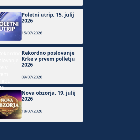
Poletni utrip, 15. julij
2026
15/07/2026
Rekordno poslovanje
Krke v prvem polletju
2026
09/07/2026
Nova obzorja, 19. julij
2026
18/07/2026