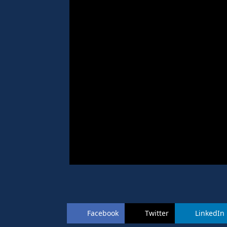
Facebook
Twitter
LinkedIn