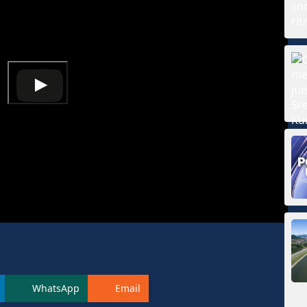
WhatsApp
Email