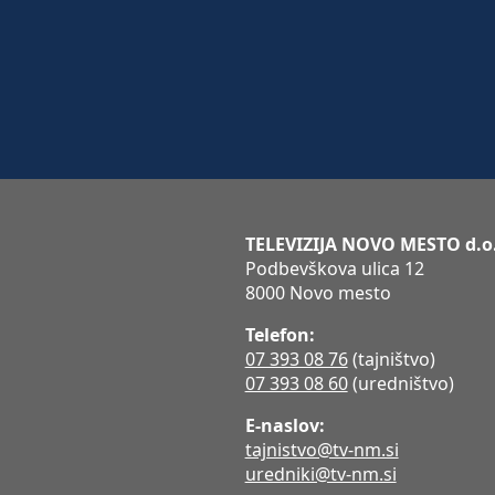
TELEVIZIJA NOVO MESTO d.o
Podbevškova ulica 12
8000 Novo mesto
Telefon:
07 393 08 76
(tajništvo)
07 393 08 60
(uredništvo)
E-naslov:
tajnistvo@tv-nm.si
uredniki@tv-nm.si