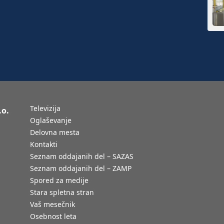
Televizija
.o.
Oglaševanje
Delovna mesta
Kontakti
Seznam oddajanih del – SAZAS
Seznam oddajanih del – ZAMP
Spored za medije
Stara spletna stran
Vaš mesečnik
Osebnost leta