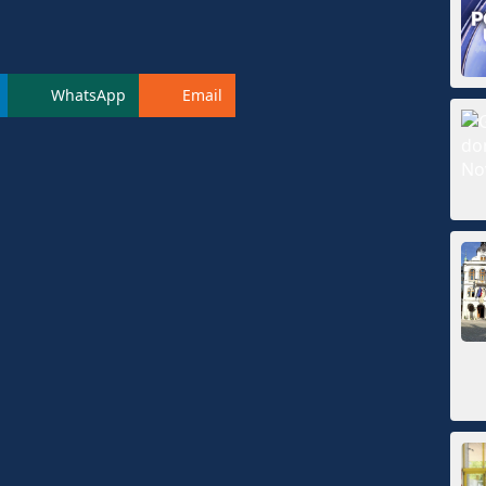
WhatsApp
Email