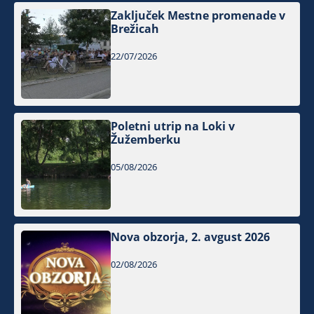
Zaključek Mestne promenade v
Brežicah
22/07/2026
Poletni utrip na Loki v
Žužemberku
05/08/2026
Nova obzorja, 2. avgust 2026
02/08/2026