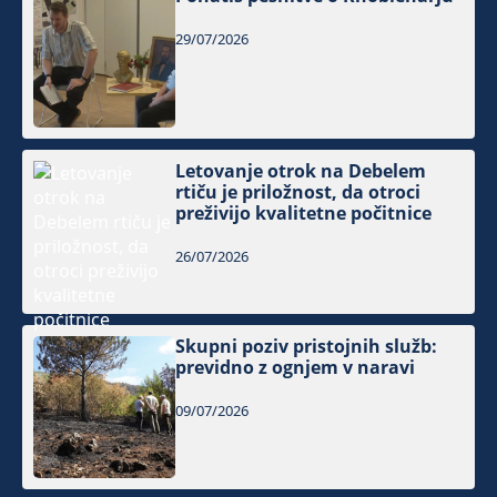
29/07/2026
Letovanje otrok na Debelem
rtiču je priložnost, da otroci
preživijo kvalitetne počitnice
26/07/2026
Skupni poziv pristojnih služb:
previdno z ognjem v naravi
09/07/2026