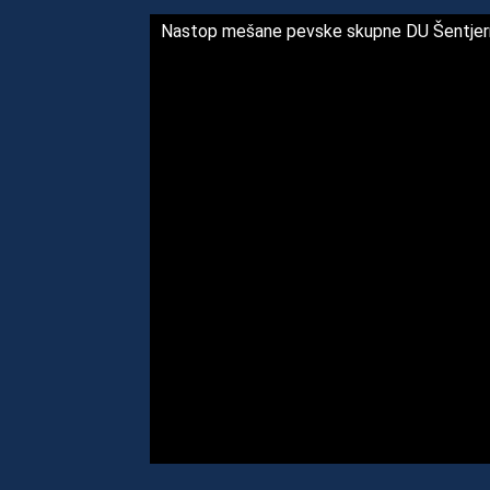
Nastop mešane pevske skupne DU Šentjer