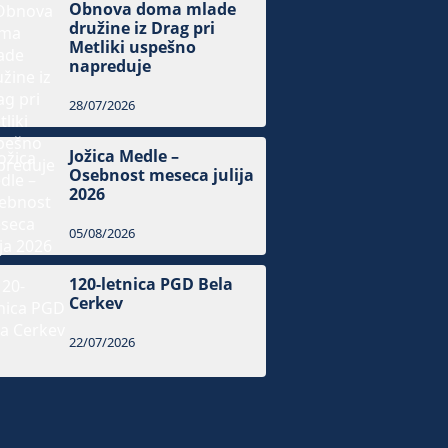
Obnova doma mlade
družine iz Drag pri
Metliki uspešno
napreduje
28/07/2026
Jožica Medle –
Osebnost meseca julija
2026
05/08/2026
120-letnica PGD Bela
Cerkev
22/07/2026