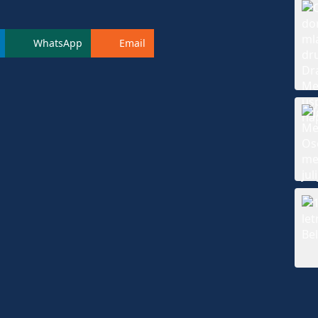
WhatsApp
Email