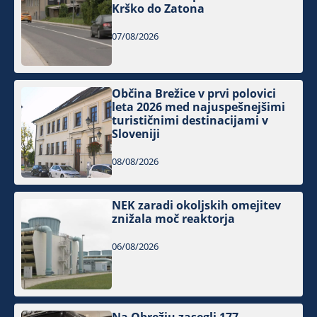
Krško do Zatona
07/08/2026
Občina Brežice v prvi polovici
leta 2026 med najuspešnejšimi
turističnimi destinacijami v
Sloveniji
08/08/2026
NEK zaradi okoljskih omejitev
znižala moč reaktorja
06/08/2026