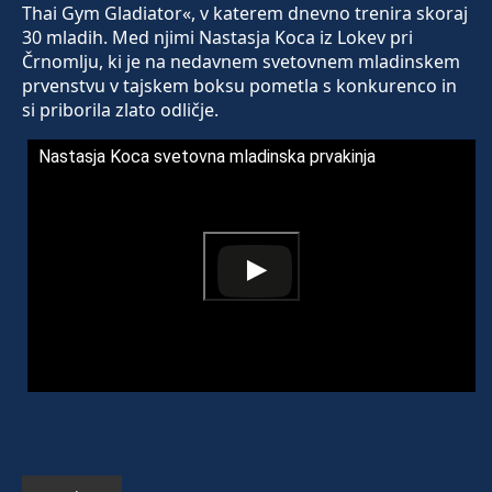
Thai Gym Gladiator«, v katerem dnevno trenira skoraj
30 mladih. Med njimi Nastasja Koca iz Lokev pri
Črnomlju, ki je na nedavnem svetovnem mladinskem
prvenstvu v tajskem boksu pometla s konkurenco in
si priborila zlato odličje.
Nastasja Koca svetovna mladinska prvakinja