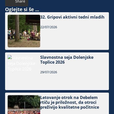
Share
Oglejte si še ...
32. Gripovi aktivni tedni mladih
22/07/2026
Slavnostna seja Dolenjske
Toplice 2026
29/07/2026
Letovanje otrok na Debelem
rtiču je priložnost, da otroci
preživijo kvalitetne počitnice