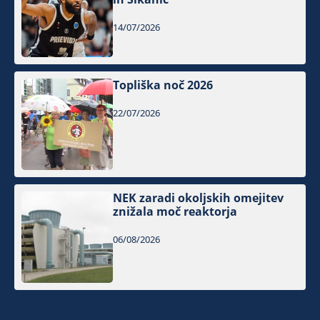
14/07/2026
Topliška noč 2026
22/07/2026
NEK zaradi okoljskih omejitev
znižala moč reaktorja
06/08/2026