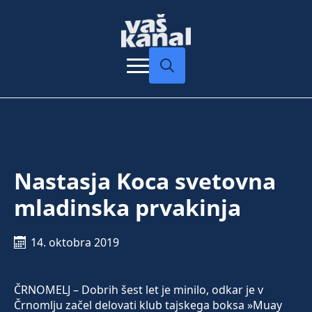
Search
for:
Nastasja Koca svetovna
mladinska prvakinja
14. oktobra 2019
ČRNOMELJ – Dobrih šest let je minilo, odkar je v
Črnomlju začel delovati klub tajskega boksa »Muay