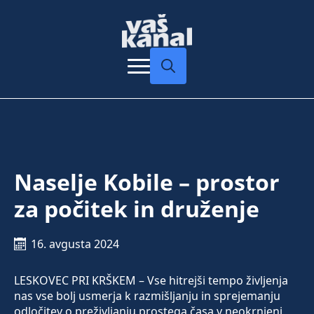
Search
for:
Naselje Kobile – prostor
za počitek in druženje
16. avgusta 2024
LESKOVEC PRI KRŠKEM – Vse hitrejši tempo življenja
nas vse bolj usmerja k razmišljanju in sprejemanju
odločitev o preživljanju prostega časa v neokrnjeni