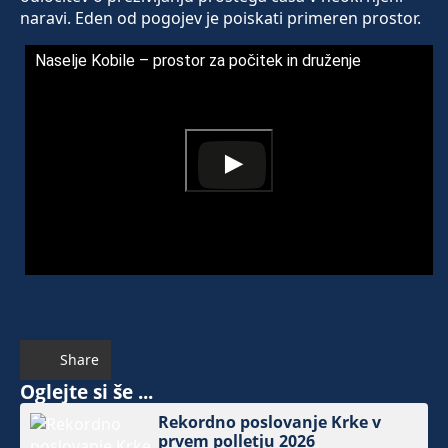
naravi. Eden od pogojev je poiskati primeren prostor.
Naselje Kobile – prostor za počitek in druženje
Share
Oglejte si še ...
Rekordno poslovanje Krke v
prvem polletju 2026