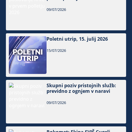
09/07/2026
Poletni utrip, 15. julij 2026
15/07/2026
Skupni poziv pristojnih služb:
previdno z ognjem v naravi
09/07/2026