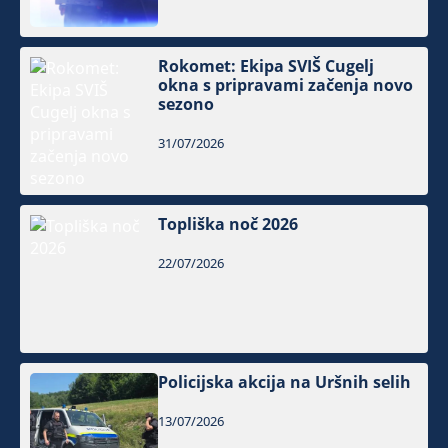
Rokomet: Ekipa SVIŠ Cugelj
okna s pripravami začenja novo
sezono
31/07/2026
Topliška noč 2026
22/07/2026
Policijska akcija na Uršnih selih
13/07/2026