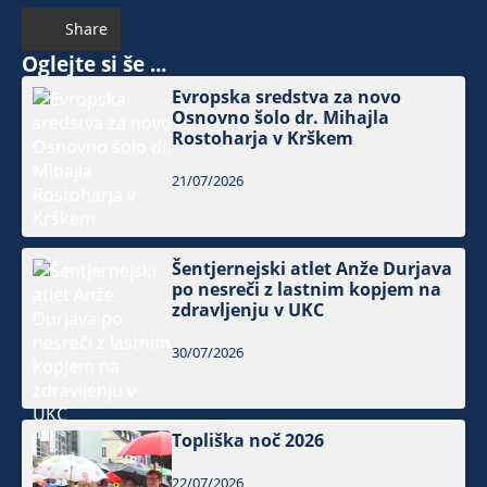
Share
Oglejte si še ...
Evropska sredstva za novo
Osnovno šolo dr. Mihajla
Rostoharja v Krškem
21/07/2026
Šentjernejski atlet Anže Durjava
po nesreči z lastnim kopjem na
zdravljenju v UKC
30/07/2026
Topliška noč 2026
22/07/2026