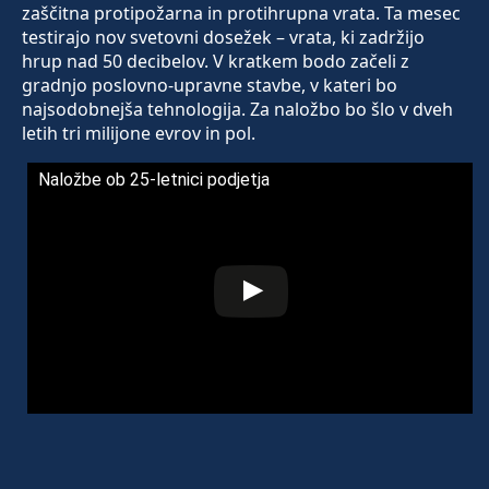
zaščitna protipožarna in protihrupna vrata. Ta mesec
testirajo nov svetovni dosežek – vrata, ki zadržijo
hrup nad 50 decibelov. V kratkem bodo začeli z
gradnjo poslovno-upravne stavbe, v kateri bo
najsodobnejša tehnologija. Za naložbo bo šlo v dveh
letih tri milijone evrov in pol.
Naložbe ob 25-letnici podjetja