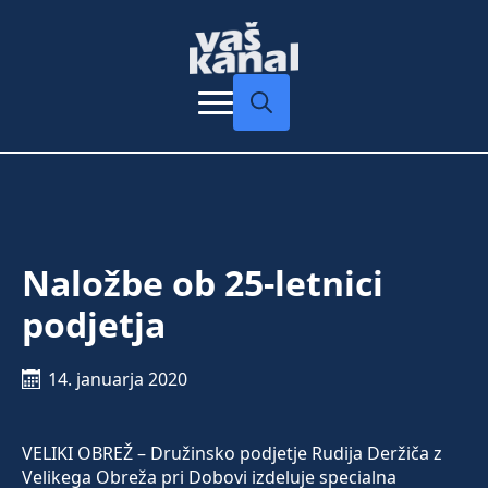
Search
for:
Naložbe ob 25-letnici
podjetja
14. januarja 2020
VELIKI OBREŽ – Družinsko podjetje Rudija Deržiča z
Velikega Obreža pri Dobovi izdeluje specialna