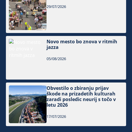
29/07/2026
Novo mesto bo znova v ritmih
jazza
05/08/2026
Obvestilo o zbiranju prijav
škode na prizadetih kulturah
zaradi posledic neurij s točo v
letu 2026
17/07/2026