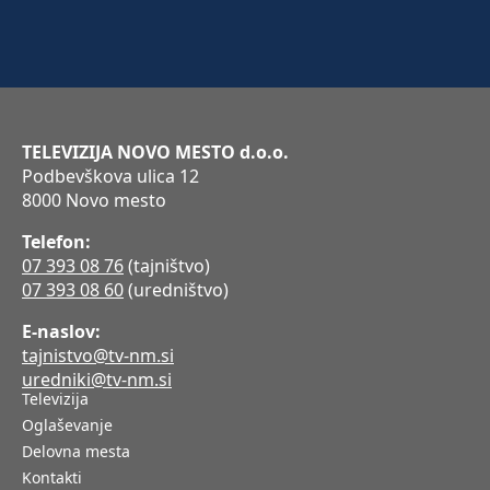
TELEVIZIJA NOVO MESTO d.o.o.
Podbevškova ulica 12
8000 Novo mesto
Telefon:
07 393 08 76
(tajništvo)
07 393 08 60
(uredništvo)
E-naslov:
tajnistvo@tv-nm.si
uredniki@tv-nm.si
Televizija
Oglaševanje
Delovna mesta
Kontakti