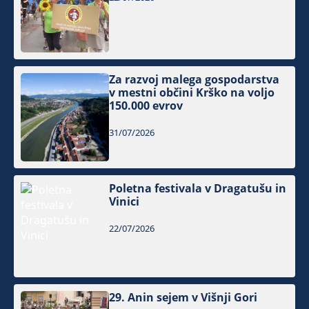
Za razvoj malega gospodarstva
v mestni občini Krško na voljo
150.000 evrov
31/07/2026
Poletna festivala v Dragatušu in
Vinici
22/07/2026
29. Anin sejem v Višnji Gori