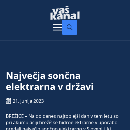
Search
for:
Največja sončna
elektrarna v državi
21. junija 2023
BREŽICE – Na do danes najtoplejši dan v tem letu so
pri akumulaciji brežiške hidroelektrarne v uporabo
predali največjo sončno elektrarno v Sloveniji, ki