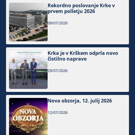
Rekordno poslovanje Krke v
prvem polletju 2026
09/07/2026
Krka je v Krškem odprla novo
čistilno napravo
29/07/2026
Nova obzorja, 12. julij 2026
12/07/2026