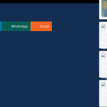
WhatsApp
Email