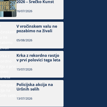
2026 – Srečko Kunst
16/07/2026
V vročinskem valu ne
pozabimo na živali
05/08/2026
Krka z rekordno rastjo
v prvi polovici tega leta
15/07/2026
Policijska akcija na
Uršnih selih
13/07/2026