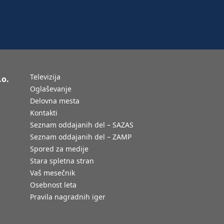
Televizija
.o.
Oglaševanje
Delovna mesta
Kontakti
Seznam oddajanih del – SAZAS
Seznam oddajanih del – ZAMP
Spored za medije
Stara spletna stran
Vaš mesečnik
Osebnost leta
Pravila nagradnih iger