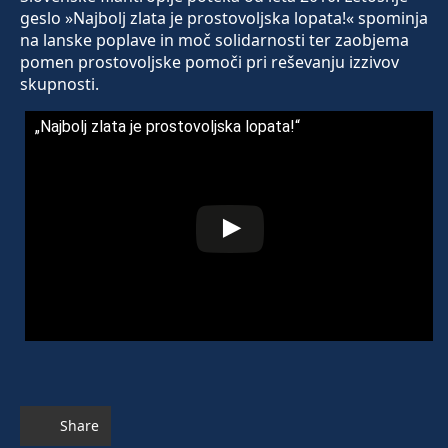
geslo »Najbolj zlata je prostovoljska lopata!« spominja
na lanske poplave in moč solidarnosti ter zaobjema
pomen prostovoljske pomoči pri reševanju izzivov
skupnosti.
„Najbolj zlata je prostovoljska lopata!“
Share