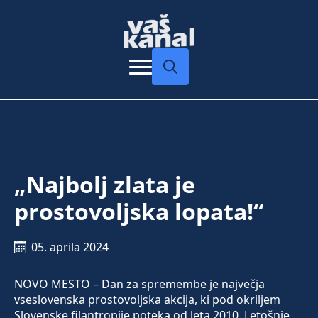
Search
for:
„Najbolj zlata je
prostovoljska lopata!“
05. aprila 2024
NOVO MESTO – Dan za spremembe je največja
vseslovenska prostovoljska akcija, ki pod okriljem
Slovenske filantropije poteka od leta 2010. Letošnje