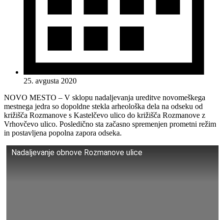
25. avgusta 2020
NOVO MESTO – V sklopu nadaljevanja ureditve novomeškega
mestnega jedra so dopoldne stekla arheološka dela na odseku od
križišča Rozmanove s Kastelčevo ulico do križišča Rozmanove z
Vrhovčevo ulico. Posledično sta začasno spremenjen prometni režim
in postavljena popolna zapora odseka.
Nadaljevanje obnove Rozmanove ulice