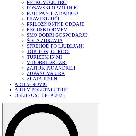
PETKOVO JUTRO
POSAVSKI OBZORNIK
POTEPANJE Z BABICO
PRAVI KLJUČI
PRILOŽNOSTNE ODDAJE
REGIJSKI ODMEV
SMO DOBRI GOSPODARJI?
ŠOLA ZDRAVJA
SPREHOD PO LJUBLJANI
TOK TOK, OTROCI
TURIZEM IN MI
V DOBRI DRUŽBI
ZAJTRK PR’ ANDREJI
ŽUPANOVA URA
ZLATA JESEN
ARHIV NOVIC
ARHIV POLETNI UTRIP
OSEBNOST LETA 2025