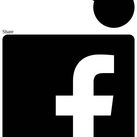
Share