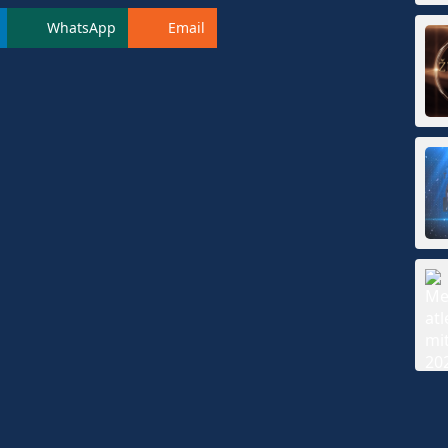
WhatsApp
Email