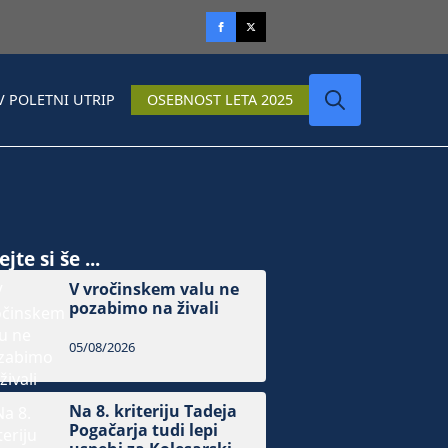
V POLETNI UTRIP
OSEBNOST LETA 2025
Search
for:
jte si še ...
V vročinskem valu ne
pozabimo na živali
05/08/2026
Na 8. kriteriju Tadeja
Pogačarja tudi lepi