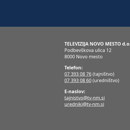
TELEVIZIJA NOVO MESTO d.o
Podbevškova ulica 12
8000 Novo mesto
Telefon:
07 393 08 76
(tajništvo)
07 393 08 60
(uredništvo)
E-naslov:
tajnistvo@tv-nm.si
uredniki@tv-nm.si