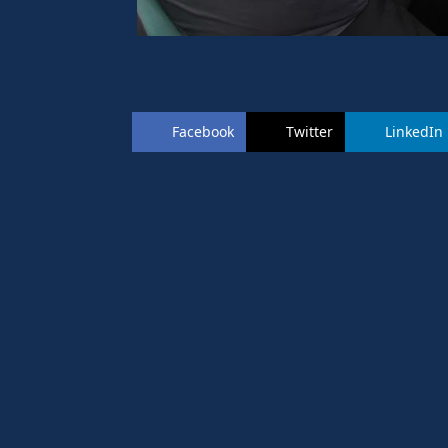
Facebook
Twitter
LinkedIn