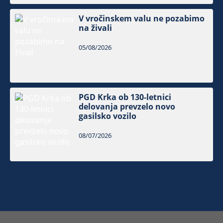
V vročinskem valu ne pozabimo
na živali
05/08/2026
PGD Krka ob 130-letnici
delovanja prevzelo novo
gasilsko vozilo
08/07/2026