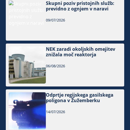
Skupni poziv pristojnih služb:
previdno z ognjem v naravi
09/07/2026
NEK zaradi okoljskih omejitev
znižala moč reaktorja
06/08/2026
Odprtje regijskega gasilskega
poligona v Žužemberku
14/07/2026