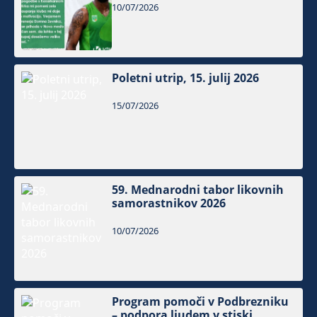
10/07/2026
Poletni utrip, 15. julij 2026
15/07/2026
59. Mednarodni tabor likovnih
samorastnikov 2026
10/07/2026
Program pomoči v Podbrezniku
– podpora ljudem v stiski