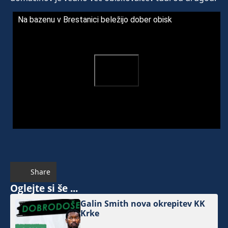
Na bazenu v Brestanici beležijo dober obisk
Share
Oglejte si še ...
Galin Smith nova okrepitev KK
Krke