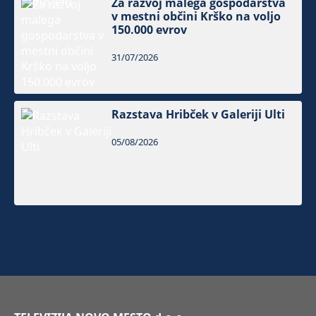
Za razvoj malega gospodarstva
v mestni občini Krško na voljo
150.000 evrov
31/07/2026
Razstava Hribček v Galeriji Ulti
05/08/2026