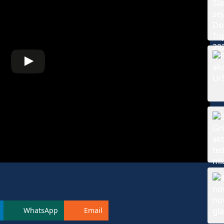
WhatsApp
Email