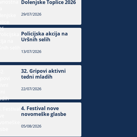
Dolenjske Toplice 2026
29/07/2026
Policijska akcija na
Uršnih selih
13/07/2026
32. Gripovi aktivni
tedni mladih
22/07/2026
4. Festival nove
novomeške glasbe
05/08/2026