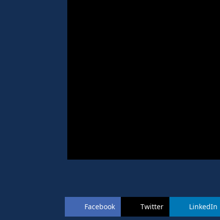
Facebook
Twitter
LinkedIn