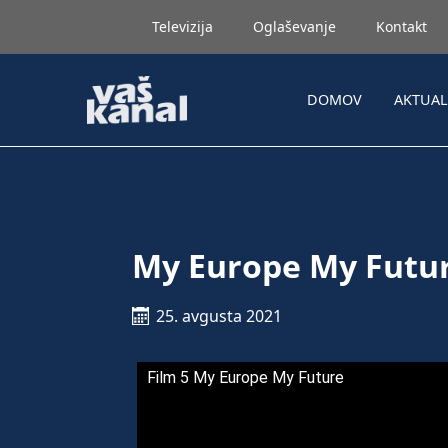
Televizija
Oglaševanje
Kontakt
DOMOV
AKTUA
My Europe My Futur
25. avgusta 2021
Film 5 My Europe My Future