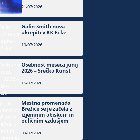
21/07/2026
Galin Smith nova
okrepitev KK Krke
10/07/2026
Osebnost meseca junij
2026 – Srečko Kunst
16/07/2026
Mestna promenada
Brežice se je začela z
izjemnim obiskom in
odličnim vzdušjem
09/07/2026