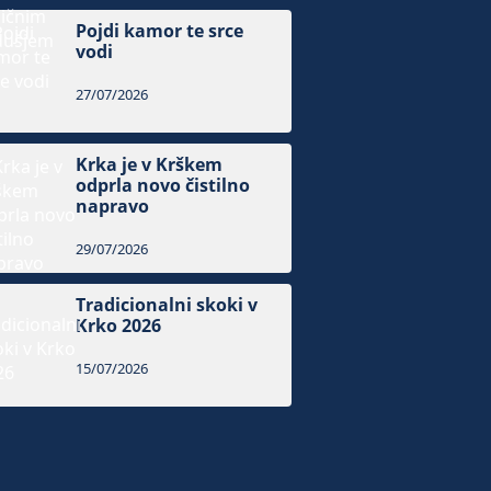
Pojdi kamor te srce
vodi
27/07/2026
Krka je v Krškem
odprla novo čistilno
napravo
29/07/2026
Tradicionalni skoki v
Krko 2026
15/07/2026