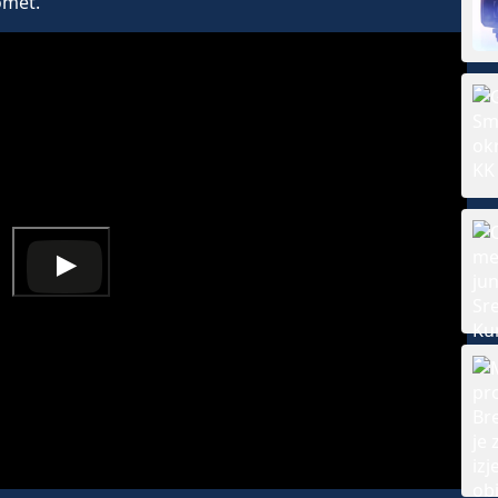
omet.