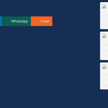
WhatsApp
Email