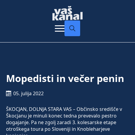
Search
for:
Mopedisti in večer penin
05. julija 2022
ŠKOCJAN, DOLNJA STARA VAS – Občinsko središče v
Škocjanu je minuli konec tedna prevevalo pestro
dogajanje. Pa ne zgolj zaradi 3. kolesarske etape
otroškega toura po Sloveniji in Knobleharjeve