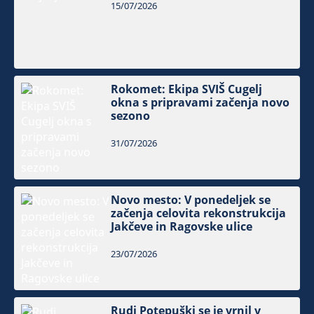
15/07/2026
Rokomet: Ekipa SVIŠ Cugelj
okna s pripravami začenja novo
sezono
31/07/2026
Novo mesto: V ponedeljek se
začenja celovita rekonstrukcija
Jakčeve in Ragovske ulice
23/07/2026
Rudi Potepuški se je vrnil v