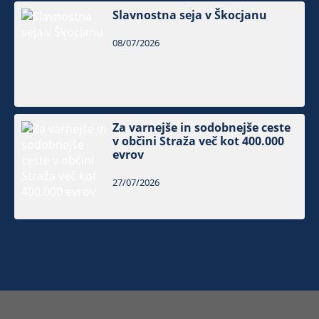
Slavnostna seja v Škocjanu
08/07/2026
Za varnejše in sodobnejše ceste
v občini Straža več kot 400.000
evrov
27/07/2026