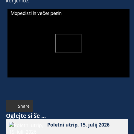
konjenice.
Mopedisti in večer penin
Share
Oglejte si še ...
Poletni utrip, 15. julij 2026