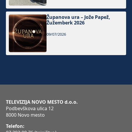
Županova ura – Jože Papež,
Žužemberk 2026
09/07/2026
TELEVIZIJA NOVO MESTO d.o.o.
Podbevškova ulica 12
8000 Novo mesto
Telefon: