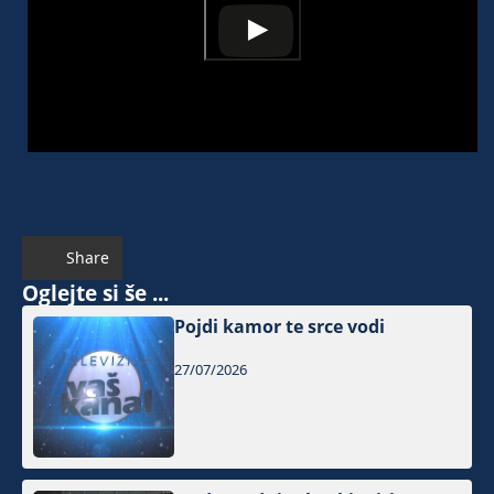
Share
Oglejte si še ...
Pojdi kamor te srce vodi
27/07/2026