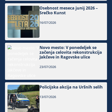
Osebnost meseca junij 2026 –
Srečko Kunst
16/07/2026
Novo mesto: V ponedeljek se
začenja celovita rekonstrukcija
Jakčeve in Ragovske ulice
23/07/2026
Policijska akcija na Uršnih selih
13/07/2026