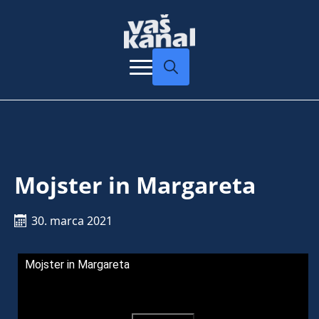
Search
for:
Mojster in Margareta
30. marca 2021
Mojster in Margareta