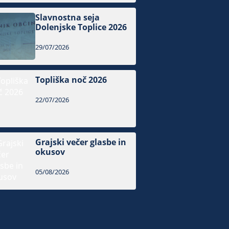
Slavnostna seja
Dolenjske Toplice 2026
29/07/2026
Topliška noč 2026
22/07/2026
Grajski večer glasbe in
okusov
05/08/2026