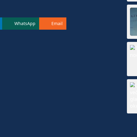
WhatsApp
Email