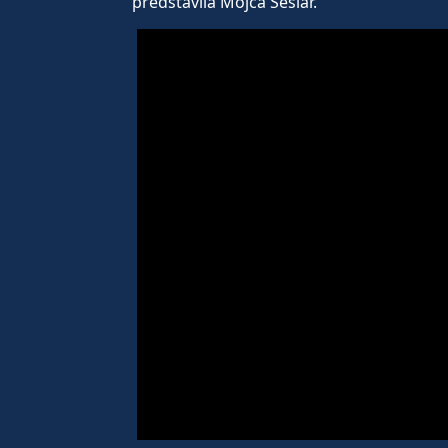
predstavila Mojca Sešlar.