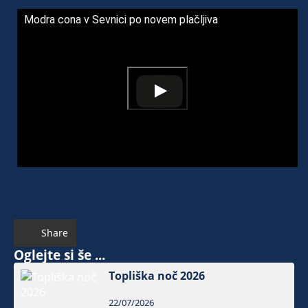
Modra cona v Sevnici po novem plačljiva
Share
Oglejte si še ...
Topliška noč 2026
22/07/2026