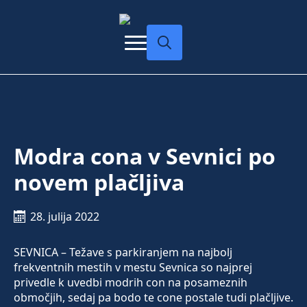
Search
for:
Modra cona v Sevnici po
novem plačljiva
28. julija 2022
SEVNICA – Težave s parkiranjem na najbolj
frekventnih mestih v mestu Sevnica so najprej
privedle k uvedbi modrih con na posameznih
območjih, sedaj pa bodo te cone postale tudi plačljive.