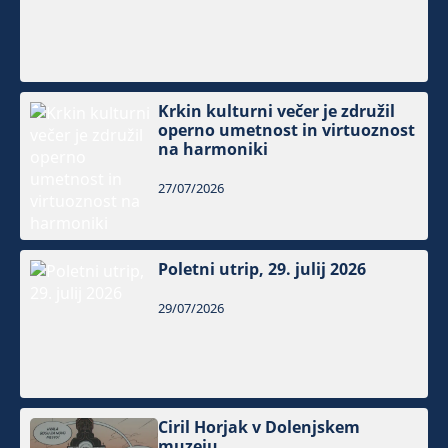
Krkin kulturni večer je združil
operno umetnost in virtuoznost
na harmoniki
27/07/2026
Poletni utrip, 29. julij 2026
29/07/2026
Ciril Horjak v Dolenjskem
muzeju