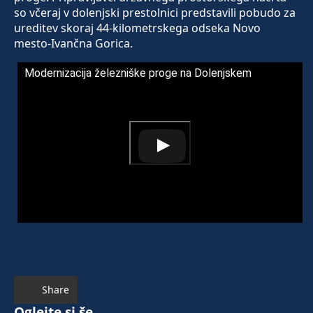
so včeraj v dolenjski prestolnici predstavili pobudo za
ureditev skoraj 44-kilometrskega odseka Novo
mesto-Ivančna Gorica.
Modernizacija železniške proge na Dolenjskem
Share
Oglejte si še ...