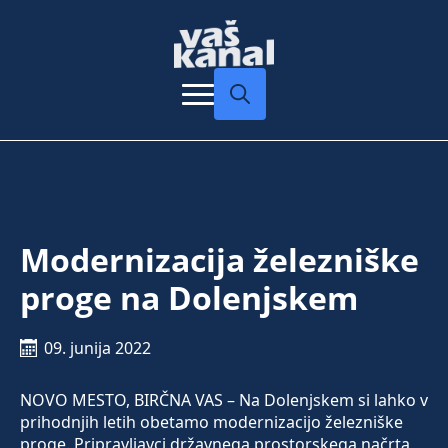
Search
for:
Modernizacija železniške
proge na Dolenjskem
09. junija 2022
NOVO MESTO, BIRČNA VAS – Na Dolenjskem si lahko v
prihodnjih letih obetamo modernizacijo železniške
proge. Pripravljavci državnega prostorskega načrta