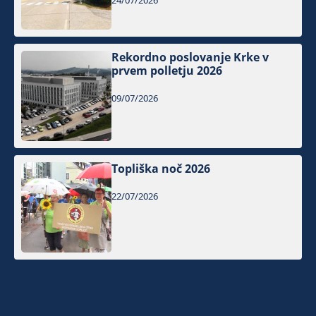
24/07/2026
Rekordno poslovanje Krke v
prvem polletju 2026
09/07/2026
Topliška noč 2026
22/07/2026