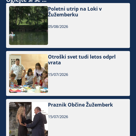
Poletni utrip na Loki v
Žužemberku
05/08/2026
Otroški svet tudi letos odprl
vrata
15/07/2026
Praznik Občine Žužemberk
15/07/2026