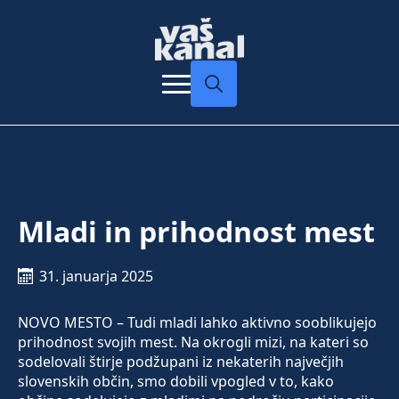
Search
for:
Mladi in prihodnost mest
31. januarja 2025
NOVO MESTO – Tudi mladi lahko aktivno sooblikujejo
prihodnost svojih mest. Na okrogli mizi, na kateri so
sodelovali štirje podžupani iz nekaterih največjih
slovenskih občin, smo dobili vpogled v to, kako