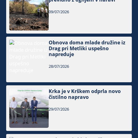
09/07/2026
Obnova doma mlade družine iz
Drag pri Metliki uspešno
napreduje
28/07/2026
Krka je v Krškem odprla novo
čistilno napravo
29/07/2026