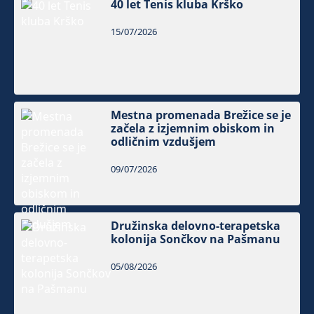
40 let Tenis kluba Krško
15/07/2026
Mestna promenada Brežice se je
začela z izjemnim obiskom in
odličnim vzdušjem
09/07/2026
Družinska delovno-terapetska
kolonija Sončkov na Pašmanu
05/08/2026