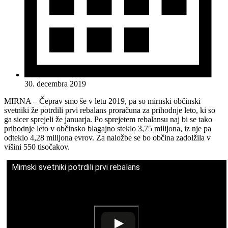
30. decembra 2019
MIRNA – Čeprav smo še v letu 2019, pa so mirnski občinski
svetniki že potrdili prvi rebalans proračuna za prihodnje leto, ki so
ga sicer sprejeli že januarja. Po sprejetem rebalansu naj bi se tako
prihodnje leto v občinsko blagajno steklo 3,75 milijona, iz nje pa
odteklo 4,28 milijona evrov. Za naložbe se bo občina zadolžila v
višini 550 tisočakov.
Mirnski svetniki potrdili prvi rebalans