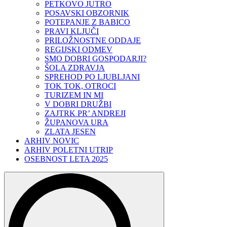
PETKOVO JUTRO
POSAVSKI OBZORNIK
POTEPANJE Z BABICO
PRAVI KLJUČI
PRILOŽNOSTNE ODDAJE
REGIJSKI ODMEV
SMO DOBRI GOSPODARJI?
ŠOLA ZDRAVJA
SPREHOD PO LJUBLJANI
TOK TOK, OTROCI
TURIZEM IN MI
V DOBRI DRUŽBI
ZAJTRK PR’ ANDREJI
ŽUPANOVA URA
ZLATA JESEN
ARHIV NOVIC
ARHIV POLETNI UTRIP
OSEBNOST LETA 2025