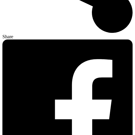
Share