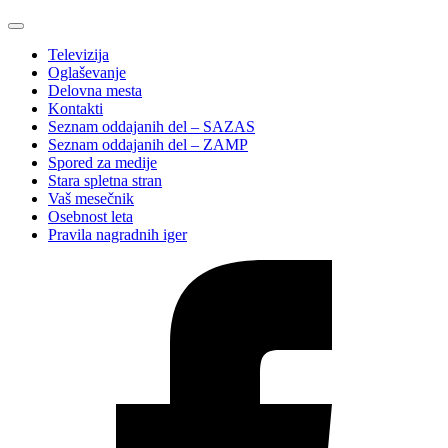
Televizija
Oglaševanje
Delovna mesta
Kontakti
Seznam oddajanih del – SAZAS
Seznam oddajanih del – ZAMP
Spored za medije
Stara spletna stran
Vaš mesečnik
Osebnost leta
Pravila nagradnih iger