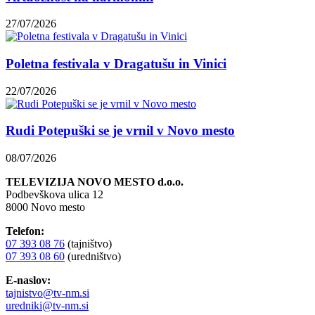
27/07/2026
Poletna festivala v Dragatušu in Vinici
22/07/2026
Rudi Potepuški se je vrnil v Novo mesto
08/07/2026
TELEVIZIJA NOVO MESTO d.o.o.
Podbevškova ulica 12
8000 Novo mesto
Telefon:
07 393 08 76
(tajništvo)
07 393 08 60
(uredništvo)
E-naslov:
tajnistvo@tv-nm.si
uredniki@tv-nm.si