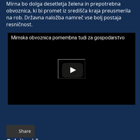
Mirna bo dolga desetletja želena in prepotrebna
obvoznica, ki bi promet iz središča kraja preusmerila
na rob. Državna naložba namreč vse bolj postaja
resničnost.
Mirnska obvoznica pomembna tudi za gospodarstvo
Share