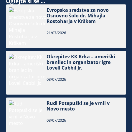
Oglejte si še ...
Evropska sredstva za novo
Osnovno šolo dr. Mihajla
Rostoharja v Krškem
21/07/2026
Okrepitev KK Krka – ameriški
branilec in organizator igre
Lovell Cabbil Jr.
08/07/2026
Rudi Potepuški se je vrnil v
Novo mesto
08/07/2026