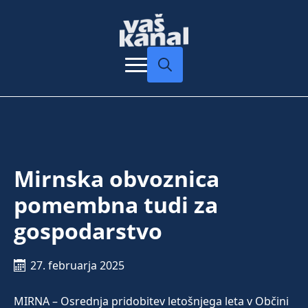
Search
for:
Mirnska obvoznica
pomembna tudi za
gospodarstvo
27. februarja 2025
MIRNA – Osrednja pridobitev letošnjega leta v Občini