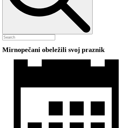
Mirnopečani obeležili svoj praznik