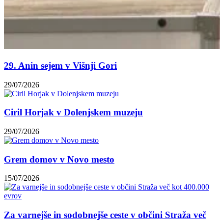
29. Anin sejem v Višnji Gori
29/07/2026
Ciril Horjak v Dolenjskem muzeju
29/07/2026
Grem domov v Novo mesto
15/07/2026
Za varnejše in sodobnejše ceste v občini Straža več