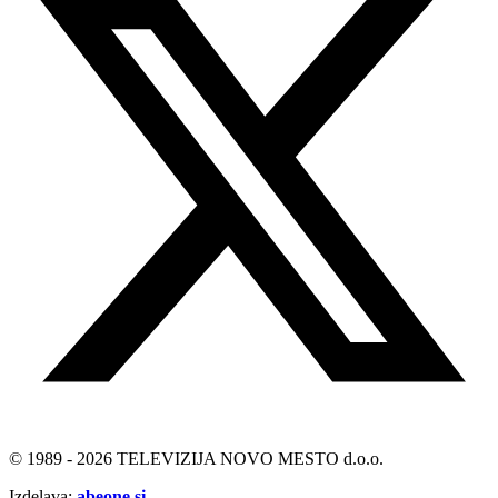
© 1989 - 2026 TELEVIZIJA NOVO MESTO d.o.o.
Izdelava:
abeone.si