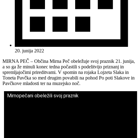
20. junija 2022
MIRNA PEČ – Občina Mirna Peč obeležuje svoj praznik 21. junija,
a so ga že minuli konec tedna počastili s podelitvijo priznanj in
spremljajočimi prireditvami. V spomin na rojaka Lojzeta Slaka in
Toneta Pavčka so med drugim povabili na pohod Po poti Slakove in
Pavčkove mladosti ter na muzejsko noč.
Mirnopečani obeležili svoj praznik