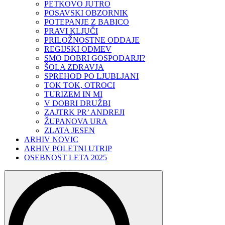
PETKOVO JUTRO
POSAVSKI OBZORNIK
POTEPANJE Z BABICO
PRAVI KLJUČI
PRILOŽNOSTNE ODDAJE
REGIJSKI ODMEV
SMO DOBRI GOSPODARJI?
ŠOLA ZDRAVJA
SPREHOD PO LJUBLJANI
TOK TOK, OTROCI
TURIZEM IN MI
V DOBRI DRUŽBI
ZAJTRK PR’ ANDREJI
ŽUPANOVA URA
ZLATA JESEN
ARHIV NOVIC
ARHIV POLETNI UTRIP
OSEBNOST LETA 2025