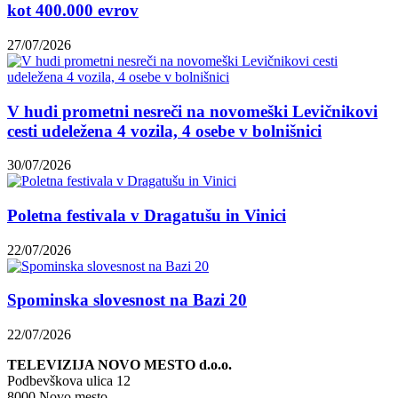
kot 400.000 evrov
27/07/2026
V hudi prometni nesreči na novomeški Levičnikovi
cesti udeležena 4 vozila, 4 osebe v bolnišnici
30/07/2026
Poletna festivala v Dragatušu in Vinici
22/07/2026
Spominska slovesnost na Bazi 20
22/07/2026
TELEVIZIJA NOVO MESTO d.o.o.
Podbevškova ulica 12
8000 Novo mesto