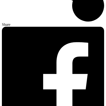
Share