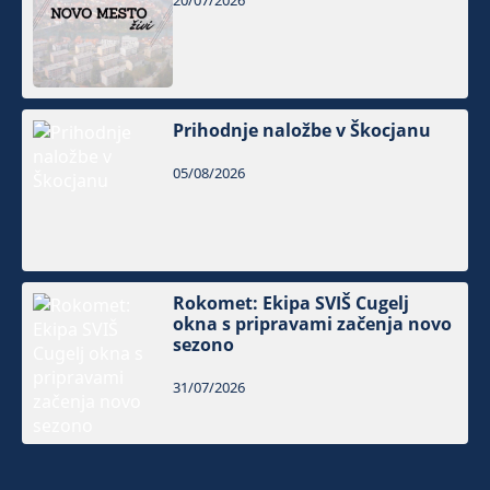
20/07/2026
Prihodnje naložbe v Škocjanu
05/08/2026
Rokomet: Ekipa SVIŠ Cugelj
okna s pripravami začenja novo
sezono
31/07/2026