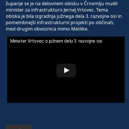
županje se je na delovnem obisku v Črnomlju mudil
minister za infrastrukturo Jernej Vrtovec. Tema
obiska je bila izgradnja južnega dela 3. razvojne osi in
pomembnejši infrastrukturni projekti po občinah,
med drugim obvoznica mimo Metlike.
Minister Vrtovec o južnem delu 3. razvojne osi