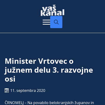
Search
for:
Minister Vrtovec o
južnem delu 3. razvojne
osi
11. septembra 2020
ČRNOMELJ – Na povabilo belokranjskih županov in