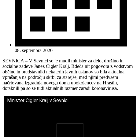
08. septembra 2020
SEVNICA – V Sevnici se je mudil minister za delo, družino in
socialne zadeve Janez Cigler Kralj. Rdeča nit pogovora z vodstvom
občine in predstavniki nekaterih javnih ustanov so bila aktualna
vprašanja na področju skrbi za starejše, med njimi predvsem
načrtovana izgradnja novega doma upokojencev na Hrastih,
dotaknili pa so se tudi aktualnih razmer zaradi koronavirusa.
Minister Cigler Kralj v Sevnici