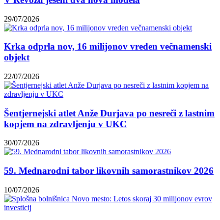
29/07/2026
Krka odprla nov, 16 milijonov vreden večnamenski
objekt
22/07/2026
Šentjernejski atlet Anže Durjava po nesreči z lastnim
kopjem na zdravljenju v UKC
30/07/2026
59. Mednarodni tabor likovnih samorastnikov 2026
10/07/2026