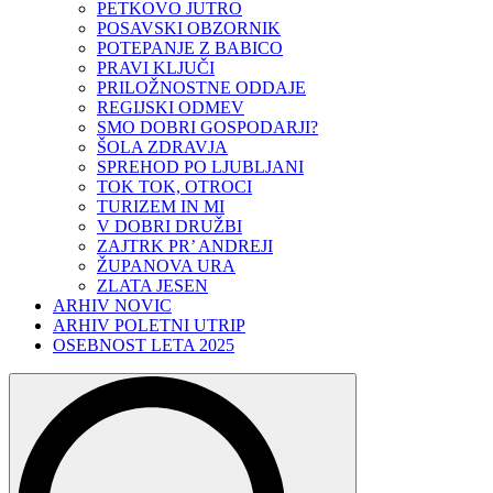
PETKOVO JUTRO
POSAVSKI OBZORNIK
POTEPANJE Z BABICO
PRAVI KLJUČI
PRILOŽNOSTNE ODDAJE
REGIJSKI ODMEV
SMO DOBRI GOSPODARJI?
ŠOLA ZDRAVJA
SPREHOD PO LJUBLJANI
TOK TOK, OTROCI
TURIZEM IN MI
V DOBRI DRUŽBI
ZAJTRK PR’ ANDREJI
ŽUPANOVA URA
ZLATA JESEN
ARHIV NOVIC
ARHIV POLETNI UTRIP
OSEBNOST LETA 2025