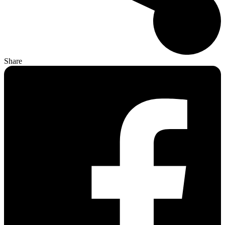
Share