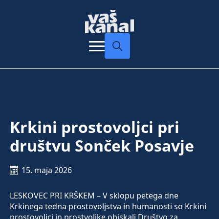
Search
for:
Krkini prostovoljci pri
društvu Sonček Posavje
15. maja 2026
LESKOVEC PRI KRŠKEM – V sklopu petega dne
Krkinega tedna prostovoljstva in humanosti so Krkini
prostovoljci in prostvoljke obiskali Društvo za