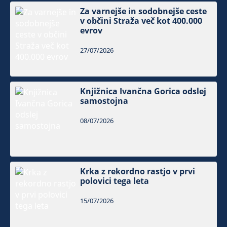
Za varnejše in sodobnejše ceste
v občini Straža več kot 400.000
evrov
27/07/2026
Knjižnica Ivančna Gorica odslej
samostojna
08/07/2026
Krka z rekordno rastjo v prvi
polovici tega leta
15/07/2026