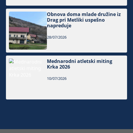
Obnova doma mlade družine iz
Drag pri Metliki uspešno
napreduje
28/07/2026
Mednarodni atletski miting
Krka 2026
10/07/2026