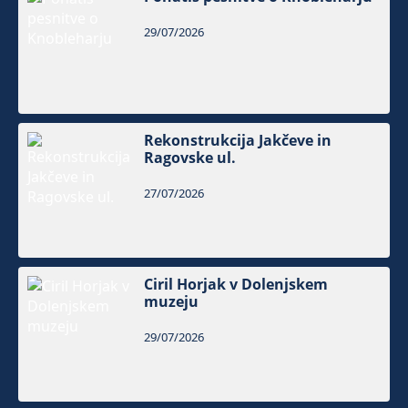
29/07/2026
Rekonstrukcija Jakčeve in
Ragovske ul.
27/07/2026
Ciril Horjak v Dolenjskem
muzeju
29/07/2026