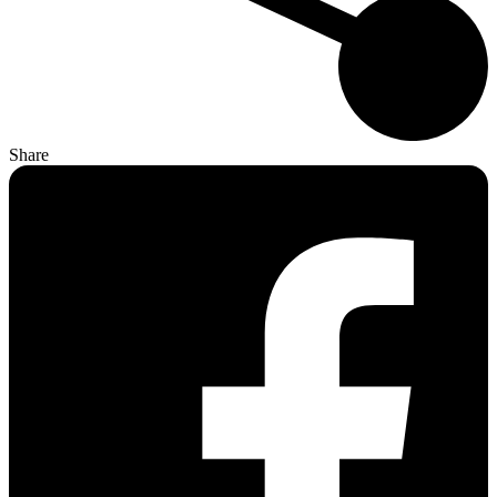
Share