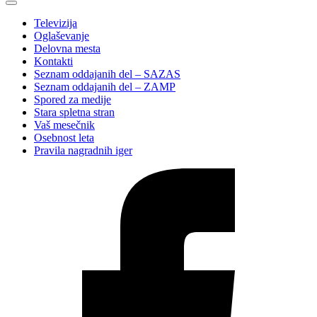
Televizija
Oglaševanje
Delovna mesta
Kontakti
Seznam oddajanih del – SAZAS
Seznam oddajanih del – ZAMP
Spored za medije
Stara spletna stran
Vaš mesečnik
Osebnost leta
Pravila nagradnih iger