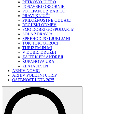
PETKOVO JUTRO
POSAVSKI OBZORNIK
POTEPANJE Z BABICO
PRAVI KLJUČI
PRILOŽNOSTNE ODDAJE
REGIJSKI ODMEV
SMO DOBRI GOSPODARJI?
ŠOLA ZDRAVJA
SPREHOD PO LJUBLJANI
TOK TOK, OTROCI
TURIZEM IN MI
V DOBRI DRUŽBI
ZAJTRK PR’ ANDREJI
ŽUPANOVA URA
ZLATA JESEN
ARHIV NOVIC
ARHIV POLETNI UTRIP
OSEBNOST LETA 2025