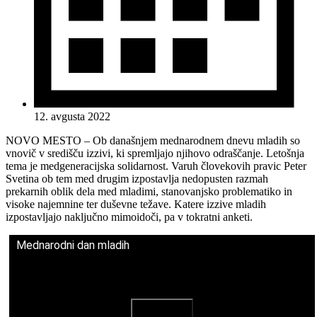
12. avgusta 2022
NOVO MESTO – Ob današnjem mednarodnem dnevu mladih so
vnovič v središču izzivi, ki spremljajo njihovo odraščanje. Letošnja
tema je medgeneracijska solidarnost. Varuh človekovih pravic Peter
Svetina ob tem med drugim izpostavlja nedopusten razmah
prekarnih oblik dela med mladimi, stanovanjsko problematiko in
visoke najemnine ter duševne težave. Katere izzive mladih
izpostavljajo naključno mimoidoči, pa v tokratni anketi.
Mednarodni dan mladih