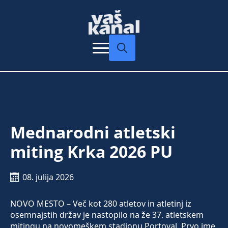
Search
for:
Mednarodni atletski
miting Krka 2026 PU
08. julija 2026
NOVO MESTO – Več kot 280 atletov in atletinj iz
osemnajstih držav je nastopilo na že 37. atletskem
mitingu na novomeškem stadionu Portoval. Prvo ime