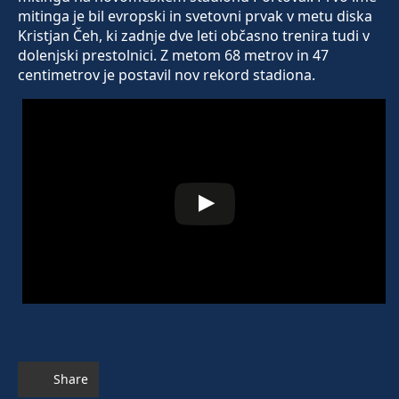
mitinga je bil evropski in svetovni prvak v metu diska
Kristjan Čeh, ki zadnje dve leti občasno trenira tudi v
dolenjski prestolnici. Z metom 68 metrov in 47
centimetrov je postavil nov rekord stadiona.
Share