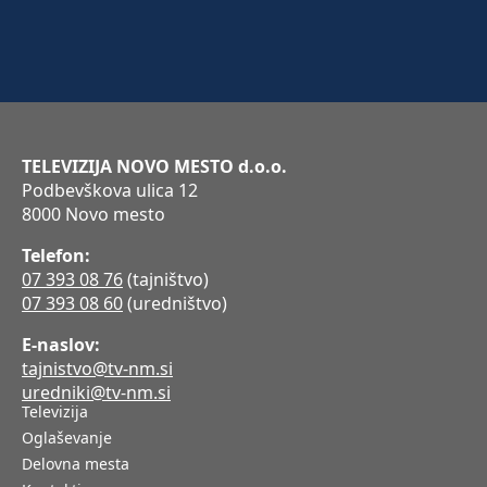
TELEVIZIJA NOVO MESTO d.o.o.
Podbevškova ulica 12
8000 Novo mesto
Telefon:
07 393 08 76
(tajništvo)
07 393 08 60
(uredništvo)
E-naslov:
tajnistvo@tv-nm.si
uredniki@tv-nm.si
Televizija
Oglaševanje
Delovna mesta