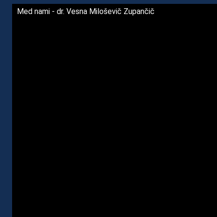
Med nami - dr. Vesna Miloševič Zupančič