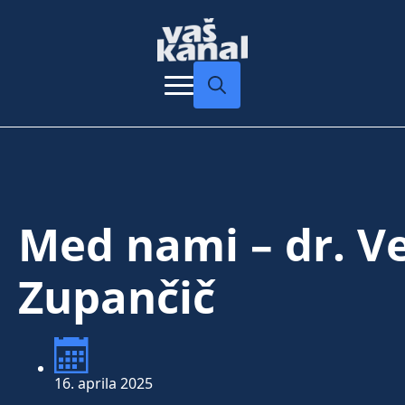
Search
for:
Med nami – dr. V
Zupančič
16. aprila 2025