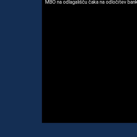
MBO na odlagališču čaka na odločitev ban