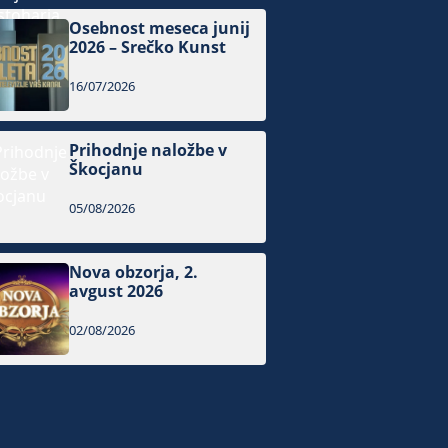
Osebnost meseca junij
2026 – Srečko Kunst
16/07/2026
Prihodnje naložbe v
Škocjanu
05/08/2026
Nova obzorja, 2.
avgust 2026
02/08/2026