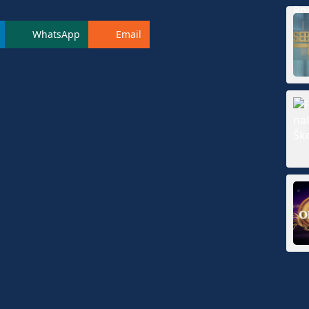
WhatsApp
Email