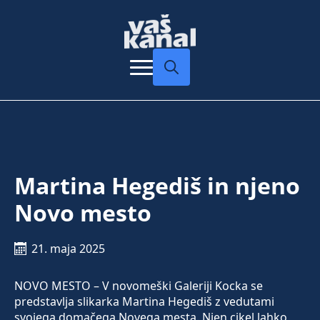
Search
for:
Martina Hegediš in njeno
Novo mesto
21. maja 2025
NOVO MESTO – V novomeški Galeriji Kocka se
predstavlja slikarka Martina Hegediš z vedutami
svojega domačega Novega mesta. Njen cikel lahko