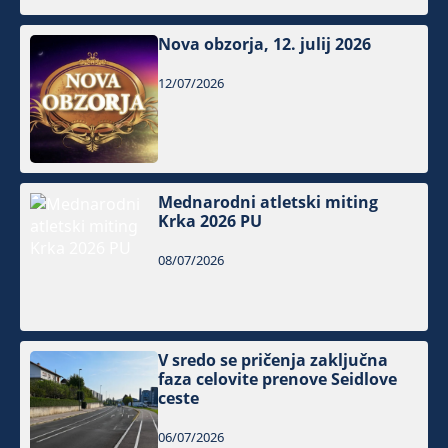
Nova obzorja, 12. julij 2026
12/07/2026
Mednarodni atletski miting
Krka 2026 PU
08/07/2026
V sredo se pričenja zaključna
faza celovite prenove Seidlove
ceste
06/07/2026