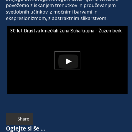
povežemo z iskanjem trenutkov in proučevanjem
svetlobnih učinkov, z močnimi barvami in
ekspresionizmom, z abstraktnim slikarstvom.
30 let Društva kmečkih žena Suha krajina - Žužemberk
Share
Oglejte si še ...