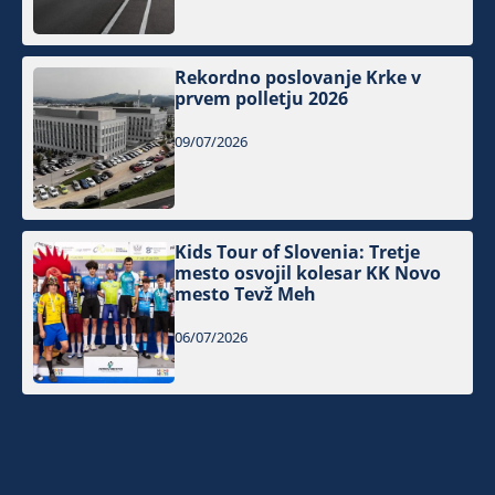
Rekordno poslovanje Krke v
prvem polletju 2026
09/07/2026
Kids Tour of Slovenia: Tretje
mesto osvojil kolesar KK Novo
mesto Tevž Meh
06/07/2026